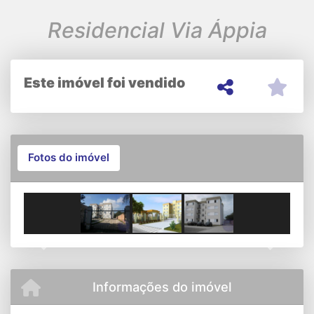
Residencial Via Áppia
Este imóvel foi vendido
Fotos do imóvel
Previous
Next
Informações do imóvel