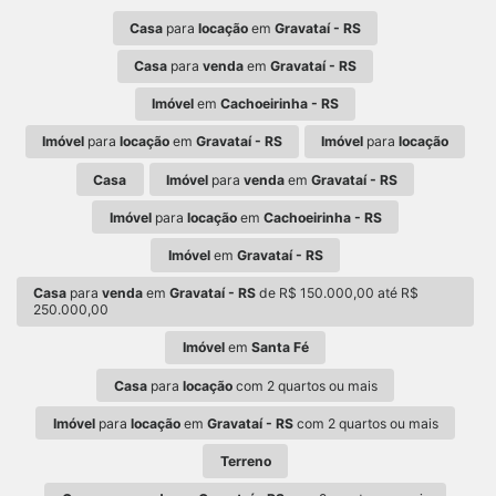
Casa
para
locação
em
Gravataí - RS
Casa
para
venda
em
Gravataí - RS
Imóvel
em
Cachoeirinha - RS
Imóvel
para
locação
em
Gravataí - RS
Imóvel
para
locação
Casa
Imóvel
para
venda
em
Gravataí - RS
Imóvel
para
locação
em
Cachoeirinha - RS
Imóvel
em
Gravataí - RS
Casa
para
venda
em
Gravataí - RS
de R$ 150.000,00 até R$
250.000,00
Imóvel
em
Santa Fé
Casa
para
locação
com 2 quartos ou mais
Imóvel
para
locação
em
Gravataí - RS
com 2 quartos ou mais
Terreno