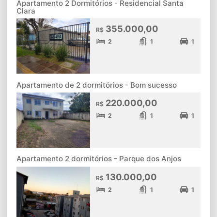
Apartamento 2 Dormitórios - Residencial Santa
Clara
355.000,00
R$
2
1
1
Apartamento de 2 dormitórios - Bom sucesso
220.000,00
R$
2
1
1
Apartamento 2 dormitórios - Parque dos Anjos
130.000,00
R$
2
1
1