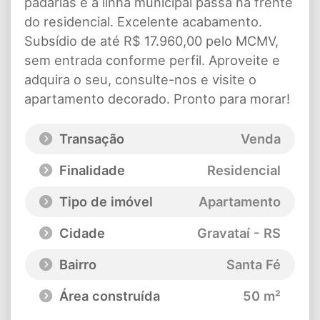
padarias e a linha municipal passa na frente
do residencial. Excelente acabamento.
Subsídio de até R$ 17.960,00 pelo MCMV,
sem entrada conforme perfil. Aproveite e
adquira o seu, consulte-nos e visite o
apartamento decorado. Pronto para morar!
Transação
Venda
Finalidade
Residencial
Tipo de imóvel
Apartamento
Cidade
Gravataí - RS
Bairro
Santa Fé
Área construída
50 m²