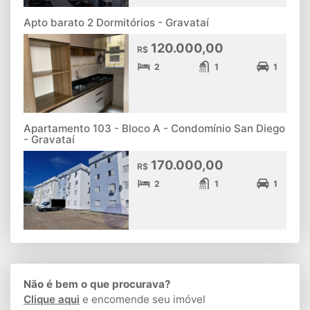
Apto barato 2 Dormitórios - Gravataí
120.000,00
R$
2
1
1
Apartamento 103 - Bloco A - Condomínio San Diego
- Gravataí
170.000,00
R$
2
1
1
Não é bem o que procurava?
Clique aqui
e encomende seu imóvel