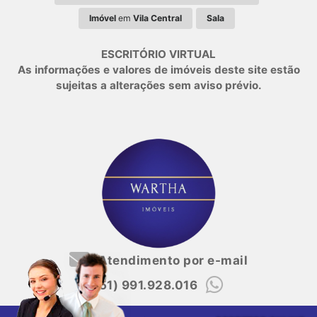
Imóvel
em
Vila Central
Sala
ESCRITÓRIO VIRTUAL
As informações e valores de imóveis deste site estão
sujeitas a alterações sem aviso prévio.
Atendimento por e-mail
(51) 991.928.016