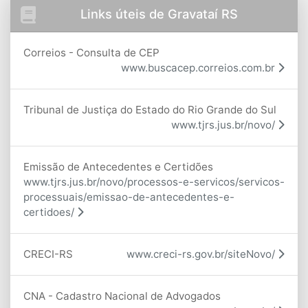
Links úteis de Gravataí RS
Correios - Consulta de CEP
www.buscacep.correios.com.br
Tribunal de Justiça do Estado do Rio Grande do Sul
www.tjrs.jus.br/novo/
Emissão de Antecedentes e Certidões
www.tjrs.jus.br/novo/processos-e-servicos/servicos-
processuais/emissao-de-antecedentes-e-
certidoes/
CRECI-RS
www.creci-rs.gov.br/siteNovo/
CNA - Cadastro Nacional de Advogados