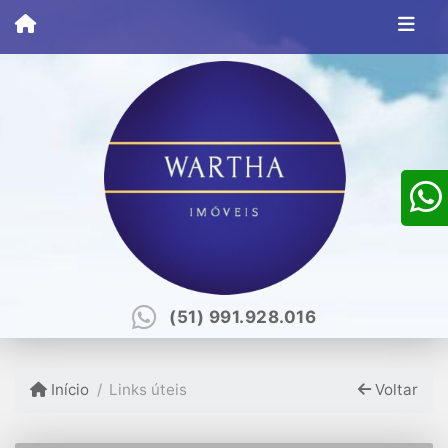
(51) 991.928.016
Início
Links úteis
Voltar