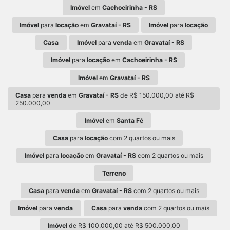
Imóvel
em
Cachoeirinha - RS
Imóvel
para
locação
em
Gravataí - RS
Imóvel
para
locação
Casa
Imóvel
para
venda
em
Gravataí - RS
Imóvel
para
locação
em
Cachoeirinha - RS
Imóvel
em
Gravataí - RS
Casa
para
venda
em
Gravataí - RS
de R$ 150.000,00 até R$
250.000,00
Imóvel
em
Santa Fé
Casa
para
locação
com 2 quartos ou mais
Imóvel
para
locação
em
Gravataí - RS
com 2 quartos ou mais
Terreno
Casa
para
venda
em
Gravataí - RS
com 2 quartos ou mais
Imóvel
para
venda
Casa
para
venda
com 2 quartos ou mais
Imóvel
de R$ 100.000,00 até R$ 500.000,00