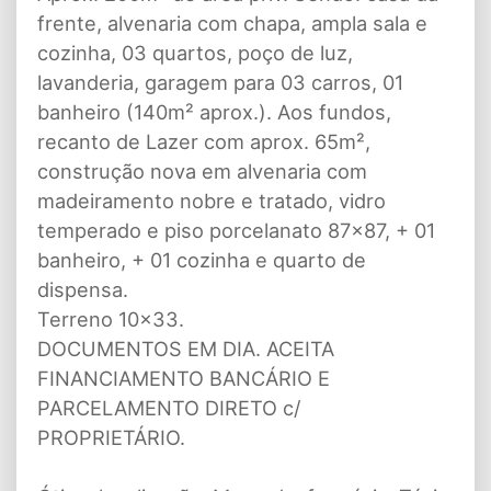
frente, alvenaria com chapa, ampla sala e
cozinha, 03 quartos, poço de luz,
lavanderia, garagem para 03 carros, 01
banheiro (140m² aprox.). Aos fundos,
recanto de Lazer com aprox. 65m²,
construção nova em alvenaria com
madeiramento nobre e tratado, vidro
temperado e piso porcelanato 87x87, + 01
banheiro, + 01 cozinha e quarto de
dispensa.
Terreno 10x33.
DOCUMENTOS EM DIA. ACEITA
FINANCIAMENTO BANCÁRIO E
PARCELAMENTO DIRETO c/
PROPRIETÁRIO.