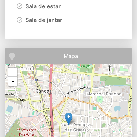
Sala de estar
Sala de jantar
Mapa
+
-