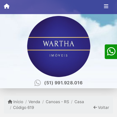
(51) 991.928.016
Início
Venda
Canoas - RS
Casa
Código 619
Voltar