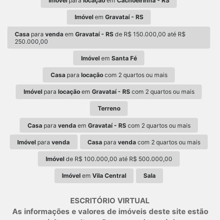
Imóvel
para
locação
em
Cachoeirinha - RS
Imóvel
em
Gravataí - RS
Casa
para
venda
em
Gravataí - RS
de R$ 150.000,00 até R$
250.000,00
Imóvel
em
Santa Fé
Casa
para
locação
com 2 quartos ou mais
Imóvel
para
locação
em
Gravataí - RS
com 2 quartos ou mais
Terreno
Casa
para
venda
em
Gravataí - RS
com 2 quartos ou mais
Imóvel
para
venda
Casa
para
venda
com 2 quartos ou mais
Imóvel
de R$ 100.000,00 até R$ 500.000,00
Imóvel
em
Vila Central
Sala
ESCRITÓRIO VIRTUAL
As informações e valores de imóveis deste site estão