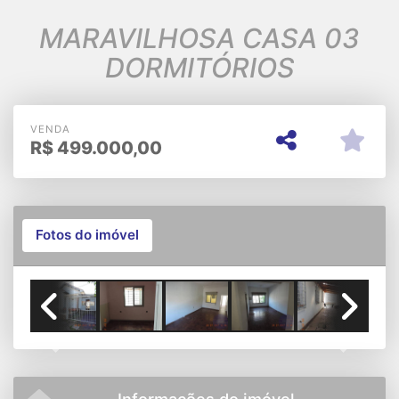
MARAVILHOSA CASA 03
DORMITÓRIOS
VENDA
R$
499.000,00
Fotos do imóvel
Previous
Next
Informações do imóvel