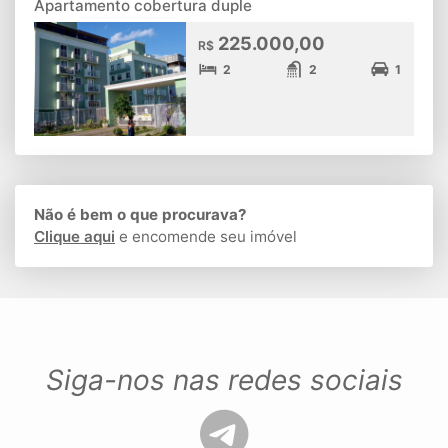
Apartamento cobertura duple
225.000,00
R$
2
2
1
Não é bem o que procurava?
Clique aqui
e encomende seu imóvel
Siga-nos nas redes sociais