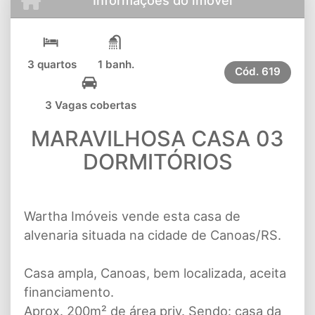
3 quartos
1 banh.
Cód.
619
3 Vagas cobertas
MARAVILHOSA CASA 03
DORMITÓRIOS
Wartha Imóveis vende esta casa de
alvenaria situada na cidade de Canoas/RS.
Casa ampla, Canoas, bem localizada, aceita
financiamento.
Aprox. 200m² de área priv. Sendo: casa da