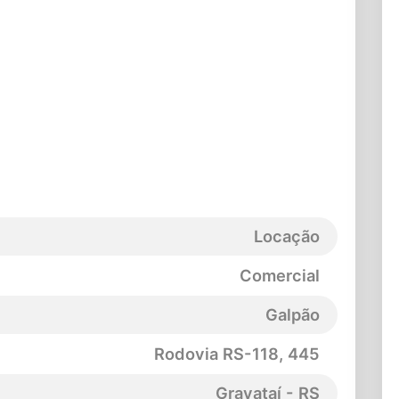
Locação
Comercial
Galpão
Rodovia RS-118
, 445
Gravataí - RS