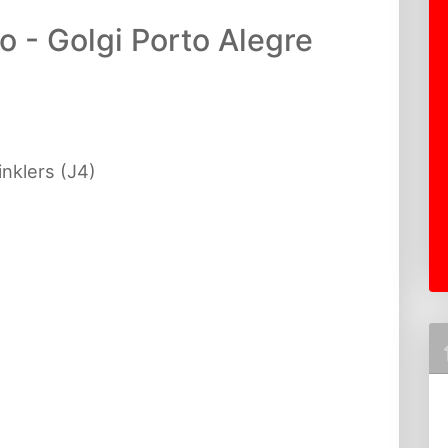
o - Golgi Porto Alegre
nklers (J4)