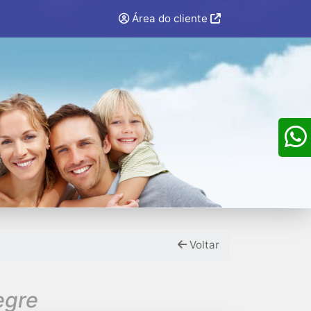
Área do cliente
Voltar
egre