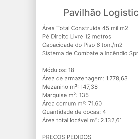
Pavilhão Logistic
Área Total Construída 45 mil m2
Pé Direito Livre 12 metros
Capacidade do Piso 6 ton./m2
Sistema de Combate a Incêndio Spri
Módulos: 18
Área de armazenagem: 1.778,63
Mezanino m²: 147,38
Marquise m²: 135
Área comum m²: 71,60
Quantidade de docas: 4
Área total locável m²: 2.132,61
PREÇOS PEDIDOS