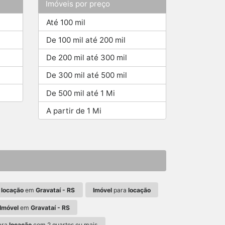
Imóveis por preço
Até 100 mil
De 100 mil até 200 mil
De 200 mil até 300 mil
De 300 mil até 500 mil
De 500 mil até 1 Mi
A partir de 1 Mi
a
locação
em
Gravataí - RS
Imóvel
para
locação
Imóvel
em
Gravataí - RS
ara
locação
com 2 quartos ou mais