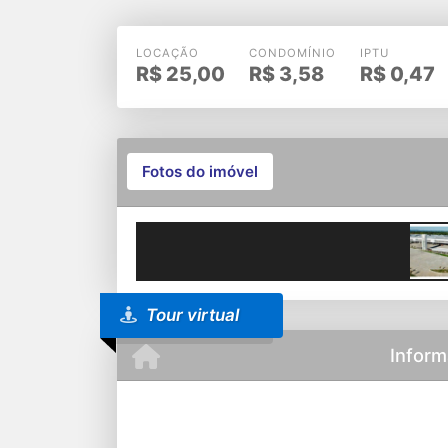
LOCAÇÃO
CONDOMÍNIO
IPTU
R$
25,00
R$
3,58
R$
0,47
Fotos do imóvel
Previous
Tour virtual
Inform