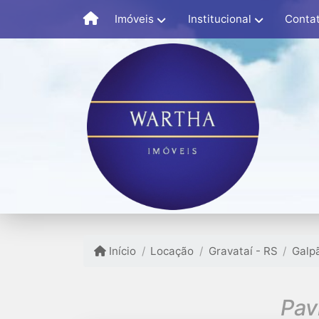
Imóveis
Institucional
Conta
Início
Locação
Gravataí - RS
Galp
Pav