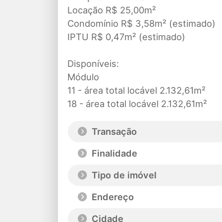
Locação R$ 25,00m²
Condomínio R$ 3,58m² (estimado)
IPTU R$ 0,47m² (estimado)
Disponíveis:
Módulo
11 - área total locável 2.132,61m²
18 - área total locável 2.132,61m²
Transação
Finalidade
Tipo de imóvel
Endereço
Cidade