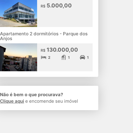
5.000,00
R$
Apartamento 2 dormitórios - Parque dos
Anjos
130.000,00
R$
2
1
1
Não é bem o que procurava?
Clique aqui
e encomende seu imóvel