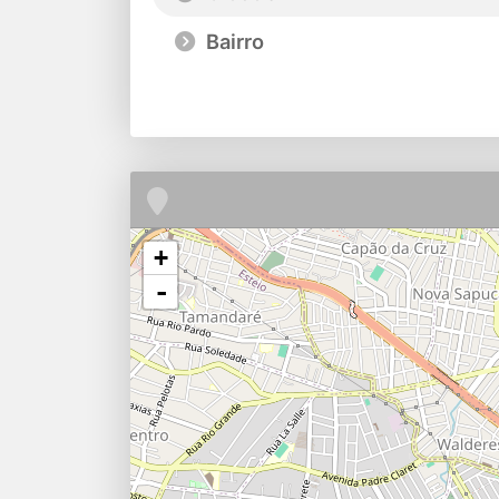
Bairro
+
-