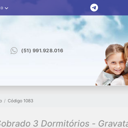
to
(51) 991.928.016
o
Código 1083
obrado 3 Dormitórios - Gravat