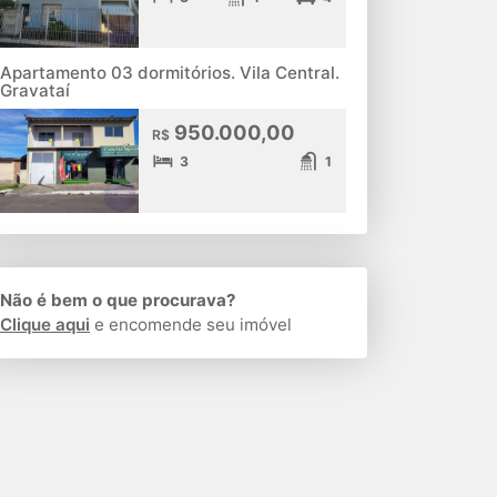
Apartamento 03 dormitórios. Vila Central.
Gravataí
950.000,00
R$
3
1
Não é bem o que procurava?
Clique aqui
e encomende seu imóvel