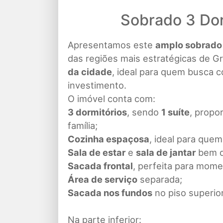
Sobrado 3 Dor
Apresentamos este
amplo sobrado 
das regiões mais estratégicas de G
da cidade
, ideal para quem busca 
investimento.
O imóvel conta com:
3 dormitórios
, sendo
1 suíte
, propo
família;
Cozinha espaçosa
, ideal para quem
Sala de estar
e
sala de jantar
bem di
Sacada frontal
, perfeita para mom
Área de serviço
separada;
Sacada nos fundos
no piso superior
Na parte inferior: