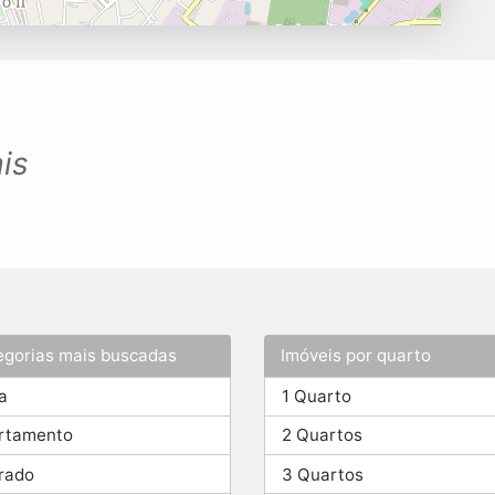
is
egorias mais buscadas
Imóveis por quarto
a
1 Quarto
rtamento
2 Quartos
rado
3 Quartos