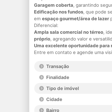
Garagem coberta
, garantindo segu
Edificação nos fundos
, que pode s
em
espaço gourmet/área de lazer
p
Diferencial:
Ampla sala comercial no térreo
, id
próprio
, agregando valor e versatili
Uma excelente oportunidade para
Entre em contato e agende uma visi
Transação
Finalidade
Tipo de imóvel
Cidade
Bairro