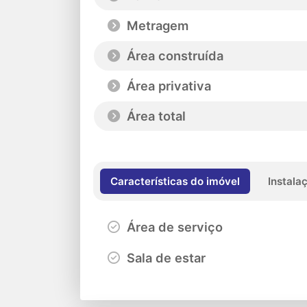
Metragem
Área construída
Área privativa
Área total
Características do imóvel
Instala
Área de serviço
Sala de estar