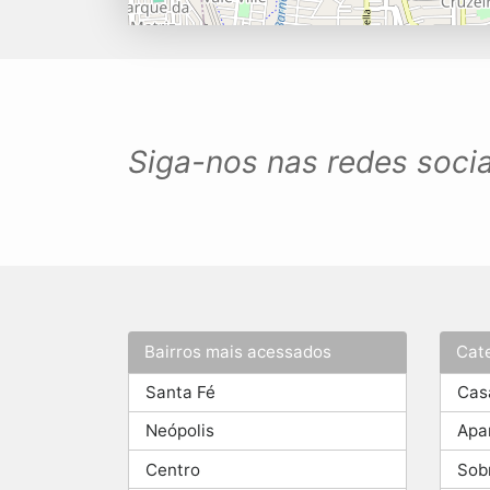
Siga-nos nas redes socia
Bairros mais acessados
Cat
Santa Fé
Cas
Neópolis
Apa
Centro
Sob