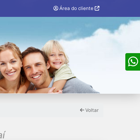
Área do cliente
Voltar
aí