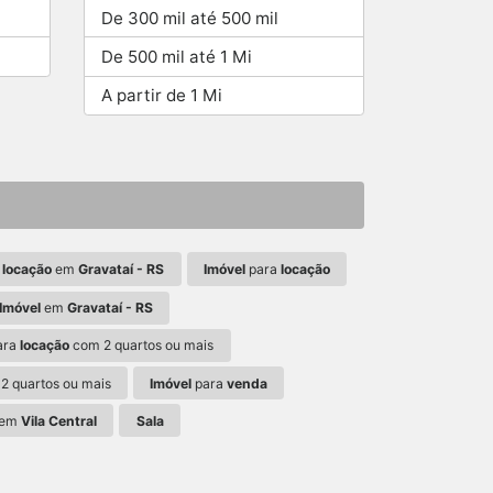
De 300 mil até 500 mil
De 500 mil até 1 Mi
A partir de 1 Mi
a
locação
em
Gravataí - RS
Imóvel
para
locação
Imóvel
em
Gravataí - RS
ara
locação
com 2 quartos ou mais
2 quartos ou mais
Imóvel
para
venda
em
Vila Central
Sala