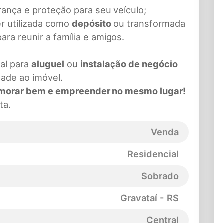
rança e proteção para seu veículo;
er utilizada como
depósito
ou transformada
ara reunir a família e amigos.
eal para
aluguel
ou
instalação de negócio
dade ao imóvel.
 morar bem e empreender no mesmo lugar!
ta.
Venda
Residencial
Sobrado
Gravataí - RS
Central