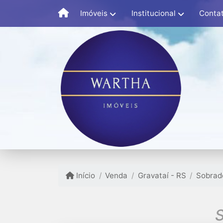
Imóveis
Institucional
Conta
Início
Venda
Gravataí - RS
Sobrad
S