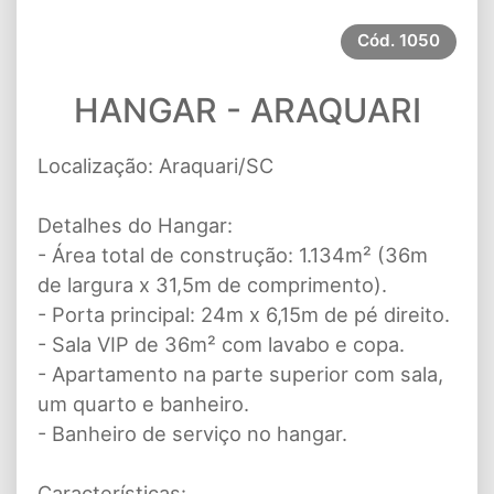
Cód.
1050
HANGAR - ARAQUARI
Localização: Araquari/SC
Detalhes do Hangar:
- Área total de construção: 1.134m² (36m
de largura x 31,5m de comprimento).
- Porta principal: 24m x 6,15m de pé direito.
- Sala VIP de 36m² com lavabo e copa.
- Apartamento na parte superior com sala,
um quarto e banheiro.
- Banheiro de serviço no hangar.
Características: