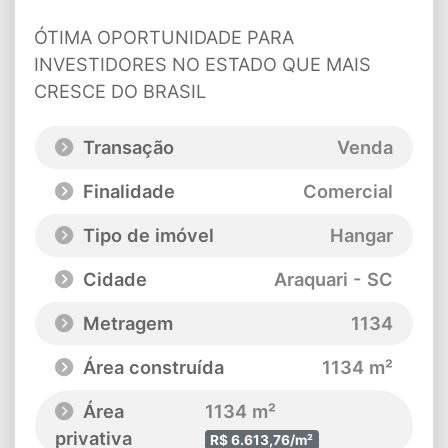
ÓTIMA OPORTUNIDADE PARA
INVESTIDORES NO ESTADO QUE MAIS
CRESCE DO BRASIL
Transação
Venda
Finalidade
Comercial
Tipo de imóvel
Hangar
Cidade
Araquari - SC
Metragem
1134
Área construída
1134 m²
Área
1134 m²
privativa
R$ 6.613,76/m²