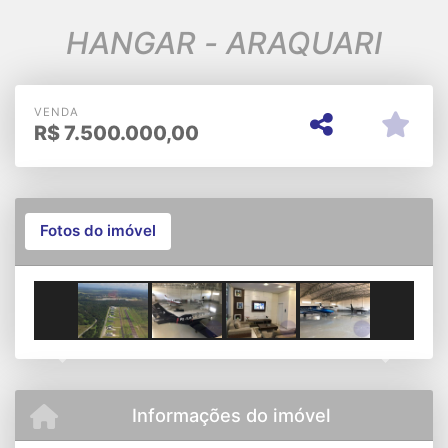
HANGAR - ARAQUARI
VENDA
R$
7.500.000,00
Fotos do imóvel
Previous
Next
Informações do imóvel