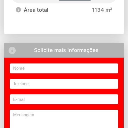
Área total
1134 m²
Solicite mais informações