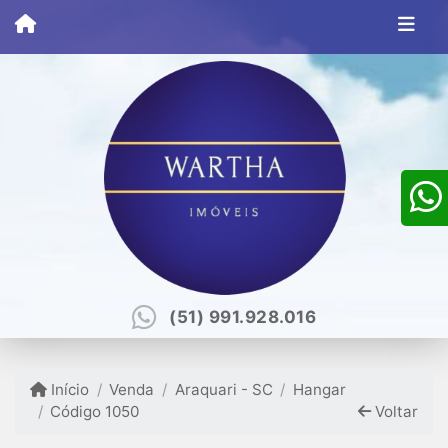
(51) 991.928.016
Início
Venda
Araquari - SC
Hangar
Código 1050
Voltar