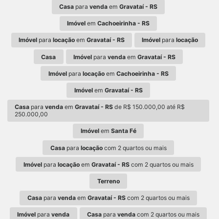
Casa
para
venda
em
Gravataí - RS
Imóvel
em
Cachoeirinha - RS
Imóvel
para
locação
em
Gravataí - RS
Imóvel
para
locação
Casa
Imóvel
para
venda
em
Gravataí - RS
Imóvel
para
locação
em
Cachoeirinha - RS
Imóvel
em
Gravataí - RS
Casa
para
venda
em
Gravataí - RS
de R$ 150.000,00 até R$
250.000,00
Imóvel
em
Santa Fé
Casa
para
locação
com 2 quartos ou mais
Imóvel
para
locação
em
Gravataí - RS
com 2 quartos ou mais
Terreno
Casa
para
venda
em
Gravataí - RS
com 2 quartos ou mais
Imóvel
para
venda
Casa
para
venda
com 2 quartos ou mais